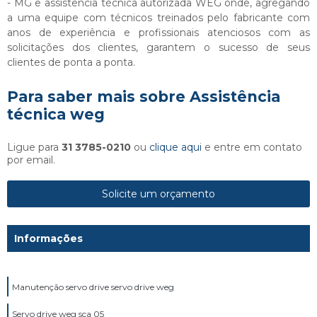
- MG e assistência técnica autorizada WEG onde, agregando
a uma equipe com técnicos treinados pelo fabricante com
anos de experiência e profissionais atenciosos com as
solicitações dos clientes, garantem o sucesso de seus
clientes de ponta a ponta.
Para saber mais sobre Assistência
técnica weg
Ligue para
31 3785-0210
ou
clique aqui
e entre em contato
por email.
Solicite um orçamento
Informações
Manutenção servo drive servo drive weg
Servo drive weg sca 05