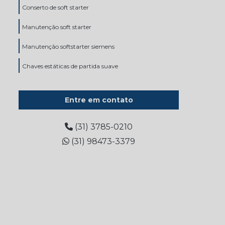
Conserto de soft starter
Manutenção soft starter
Manutenção softstarter siemens
Chaves estáticas de partida suave
Entre em contato
(31) 3785-0210
(31) 98473-3379