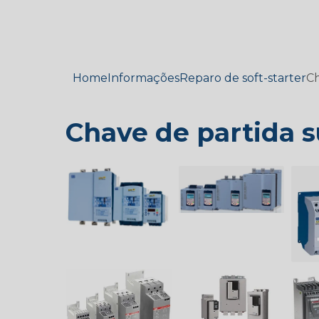
Home
Informações
Reparo de soft-starter
Ch
Chave de partida 