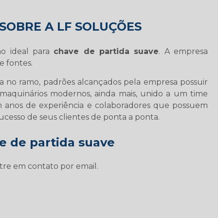
SOBRE A LF SOLUÇÕES
o ideal para
chave de partida suave
. A empresa
 fontes.
da no ramo, padrões alcançados pela empresa possuir
 maquinários modernos, ainda mais, unido a um time
om anos de experiência e colaboradores que possuem
esso de seus clientes de ponta a ponta.
e de partida suave
tre em contato por email.