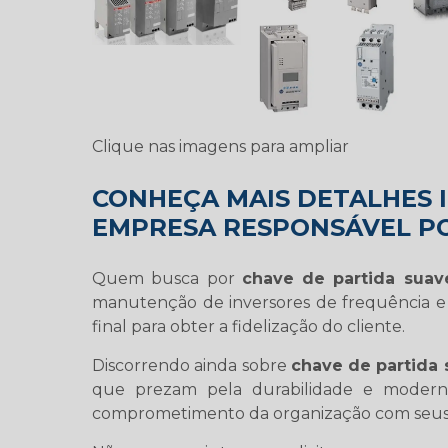
Clique nas imagens para ampliar
CONHEÇA MAIS DETALHES 
EMPRESA RESPONSÁVEL PO
Quem busca por
chave de partida suav
manutenção de inversores de frequência e
final para obter a fidelização do cliente.
Discorrendo ainda sobre
chave de partida
que prezam pela durabilidade e modernid
comprometimento da organização com seus 