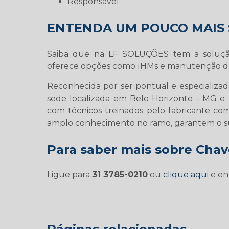
responsável
ENTENDA UM POUCO MAIS 
Saiba que na LF SOLUÇÕES tem a soluçã
oferece opções como IHMs e manutenção de
Reconhecida por ser pontual e especializa
sede localizada em Belo Horizonte - MG e
com técnicos treinados pelo fabricante c
amplo conhecimento no ramo, garantem o suc
Para saber mais sobre Chav
Ligue para
31 3785-0210
ou
clique aqui
e en