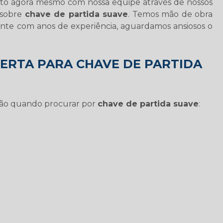
nto agora mesmo com nossa equipe através de nossos
 sobre
chave de partida suave
. Temos mão de obra
cante com anos de experiência, aguardamos ansiosos o
CERTA PARA CHAVE DE PARTIDA
ção quando procurar por
chave de partida suave
: