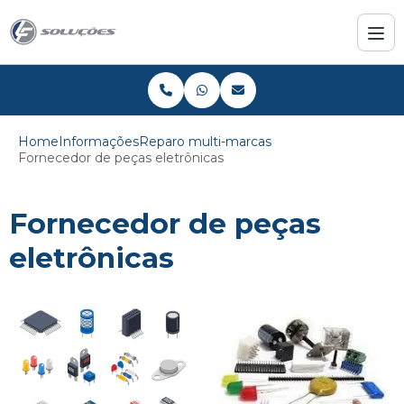
Home
Informações
Reparo multi-marcas
Fornecedor de peças eletrônicas
Fornecedor de peças
eletrônicas