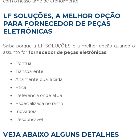
com o nosso time de atendimento.
LF SOLUÇÕES, A MELHOR OPÇÃO
PARA FORNECEDOR DE PEÇAS
ELETRÔNICAS
Saiba porque a LF SOLUÇÕES é a melhor opção quando o
assunto for
fornecedor de peças eletrônicas
:
pontual
transparente
altamente qualificada
ética
referência onde atua
especializada no ramo
inovadora
responsável
VEJA ABAIXO ALGUNS DETALHES