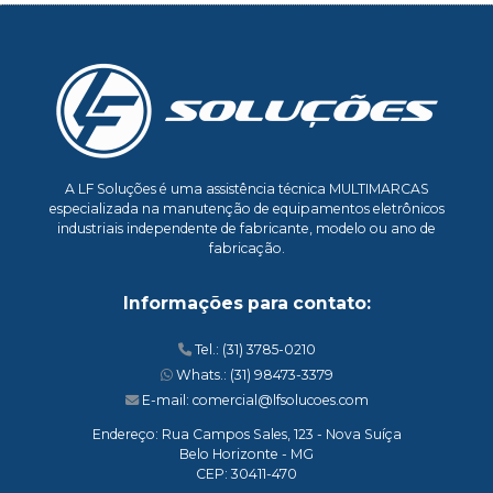
A LF Soluções é uma assistência técnica MULTIMARCAS
especializada na manutenção de equipamentos eletrônicos
industriais independente de fabricante, modelo ou ano de
fabricação.
Informações para contato:
Tel.: (31) 3785-0210
Whats.: (31) 98473-3379
E-mail: comercial@lfsolucoes.com
Endereço: Rua Campos Sales, 123 - Nova Suíça
Belo Horizonte - MG
CEP: 30411-470