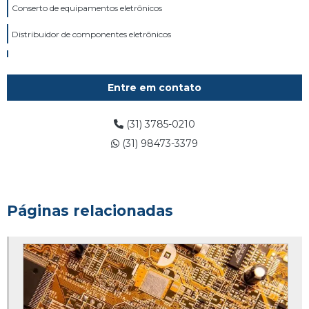
Conserto de equipamentos eletrônicos
Distribuidor de componentes eletrônicos
Fornecedor de componentes eletrônicos
Conserto de placas eletrônicas industriais
Entre em contato
Manutenção de placas eletrônicas
(31) 3785-0210
Fornecedor de peças eletrônicas
(31) 98473-3379
Páginas relacionadas