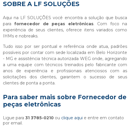
SOBRE A LF SOLUÇÕES
Aqui na LF SOLUÇÕES você encontra a solução que busca
para
fornecedor de peças eletrônicas
. Com foco na
experiência de seus clientes, oferece itens variados como
IHMs e nobreaks.
Tudo isso por ser pontual e referência onde atua, padrões
possíveis por contar com sede localizada em Belo Horizonte
- MG e assistência técnica autorizada WEG onde, agregando
a uma equipe com técnicos treinados pelo fabricante com
anos de experiência e profissionais atenciosos com as
solicitações dos clientes, garantem o sucesso de seus
clientes de ponta a ponta.
Para saber mais sobre Fornecedor de
peças eletrônicas
Ligue para
31 3785-0210
ou
clique aqui
e entre em contato
por email.