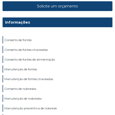
Solicite um orçamento
Informações
Conserto de fontes
Conserto de fontes chaveadas
Conserto de fontes de alimentação
Manutenção de fontes
Manutenção de fontes chaveadas
Conserto de nobreaks
Manutenção de nobreaks
Manutenção preventiva de nobreak