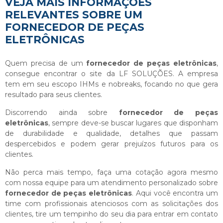
VEJA MAIS INFORMAÇÕES
RELEVANTES SOBRE UM
FORNECEDOR DE PEÇAS
ELETRÔNICAS
Quem precisa de um
fornecedor de peças eletrônicas
,
consegue encontrar o site da LF SOLUÇÕES. A empresa
tem em seu escopo IHMs e nobreaks, focando no que gera
resultado para seus clientes.
Discorrendo ainda sobre
fornecedor de peças
eletrônicas
, sempre deve-se buscar lugares que disponham
de durabilidade e qualidade, detalhes que passam
despercebidos e podem gerar prejuízos futuros para os
clientes.
Não perca mais tempo, faça uma cotação agora mesmo
com nossa equipe para um atendimento personalizado sobre
fornecedor de peças eletrônicas
. Aqui você encontra um
time com profissionais atenciosos com as solicitações dos
clientes, tire um tempinho do seu dia para entrar em contato